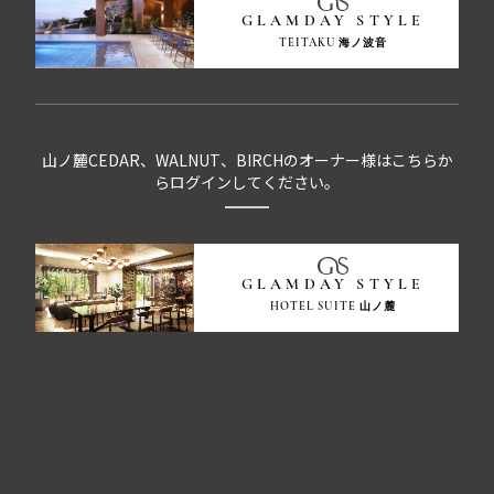
GLAMDAY STYLE
TEITAKU 海ノ波音
山ノ麓CEDAR、WALNUT、BIRCHのオーナー様はこちらか
らログインしてください。
GLAMDAY STYLE
HOTEL SUITE 山ノ麓