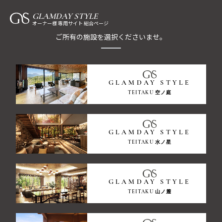
GLAMDAY STYLE
オーナー様 専用サイト 総合ページ
ご所有の施設を選択くださいませ。
GLAMDAY STYLE
TEITAKU 空ノ庭
GLAMDAY STYLE
TEITAKU 水ノ星
GLAMDAY STYLE
TEITAKU 山ノ麓