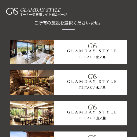
GLAMDAY STYLE
オーナー様 専用サイト 総合ページ
ご所有の施設を選択くださいませ。
GLAMDAY STYLE
TEITAKU 空ノ庭
GLAMDAY STYLE
TEITAKU 水ノ星
GLAMDAY STYLE
TEITAKU 山ノ麓