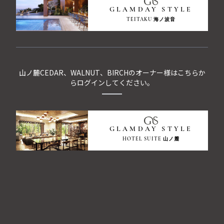
GLAMDAY STYLE
TEITAKU 海ノ波音
山ノ麓CEDAR、WALNUT、BIRCHのオーナー様はこちらか
らログインしてください。
GLAMDAY STYLE
HOTEL SUITE 山ノ麓